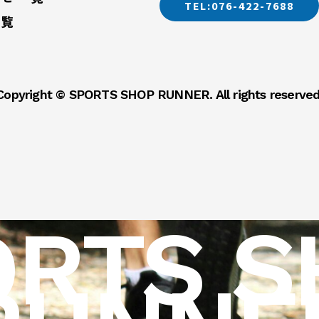
TEL:076-422-7688
一覧
Copyright © SPORTS SHOP RUNNER. All rights reserved
ORTS S