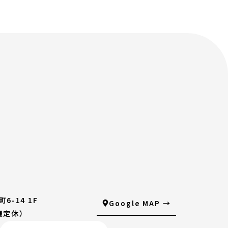
6-14 1F
Google MAP →
火曜定休）