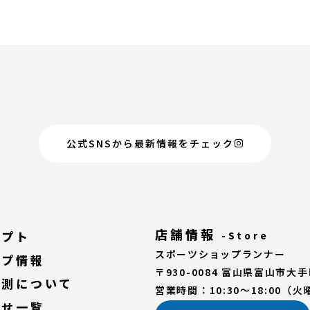
公式SNSから最新情報をチェック
店舗情報
セプト
-Store
スポーツショップランナー
ップ情報
〒930-0084 富山県富山市大手町
計測について
営業時間：10:30～18:00（
らせ一覧