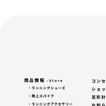
商品情報
コン
-Store
・ランニングシューズ
ショ
・陸上スパイク
足形
・ランニングアクセサリー
お知