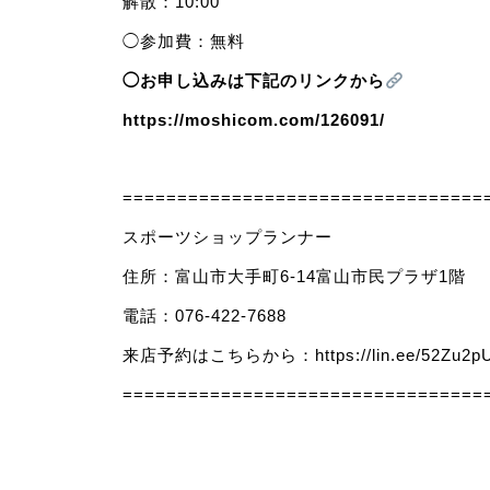
解散：10:00
◯参加費：無料
◯お申し込みは下記のリンクから
https://moshicom.com/126091/
=================================
スポーツショップランナー
住所：富山市大手町6-14富山市民プラザ1階
電話：076-422-7688
来店予約はこちらから：
https://lin.ee/52Zu2p
=================================