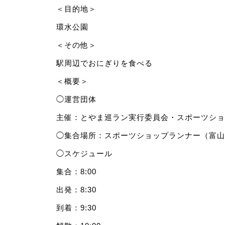
＜目的地＞
環水公園
＜その他＞
駅周辺でおにぎりを食べる
＜概要＞
◯運営団体
主催：とやま巡ラン実行委員会・スポーツショ
◯集合場所：スポーツショップランナー（富山市
◯スケジュール
集合：8:00
出発：8:30
到着：9:30