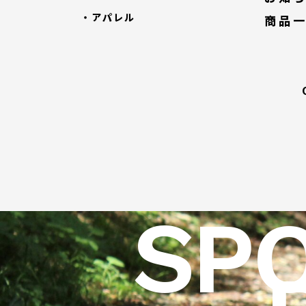
・アパレル
商品
SP