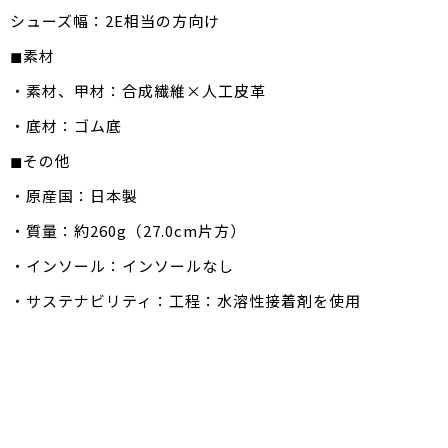
シューズ幅：2E相当の方向け
◼素材
・素材、甲材：合成繊維×人工皮革
・底材：ゴム底
◼その他
・原産国：日本製
・質量：約260g（27.0cm片方）
・インソール：インソールなし
・サステナビリティ：工程：水溶性接着剤を使用